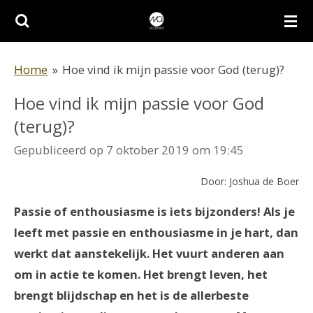
Ga
direct
naar
Home
»
Hoe vind ik mijn passie voor God (terug)?
de
Hoe vind ik mijn passie voor God
hoofdinhoud
(terug)?
Gepubliceerd op 7 oktober 2019 om 19:45
Door: Joshua de Boer
Passie of enthousiasme is iets bijzonders! Als je
leeft met passie en enthousiasme in je hart, dan
werkt dat aanstekelijk. Het vuurt anderen aan
om in actie te komen. Het brengt leven, het
brengt blijdschap en het is de allerbeste