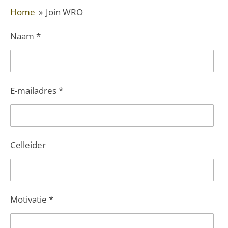
Home
»
Join WRO
Naam *
E-mailadres *
Celleider
Motivatie *